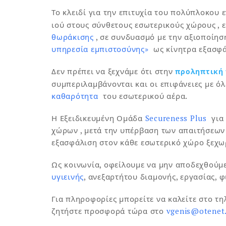
Το κλειδί για την επιτυχία του πολύπλοκου
ιού στους σύνθετους εσωτερικούς χώρους , 
θωράκισης
, σε συνδυασμό με την αξιοποίη
υπηρεσία εμπιστοσύνης»
ως κίνητρα εξασφά
Δεν πρέπει να ξεχνάμε ότι στην
προληπτική
συμπεριλαμβάνονται και οι επιφάνειες με ό
καθαρότητα
του εσωτερικού αέρα.
Η Εξειδικευμένη Ομάδα
Secureness Plus
για
χώρων , μετά την υπέρβαση των απαιτήσεων
εξασφάλιση στον κάθε εσωτερικό χώρο ξεχωρ
Ως κοινωνία, οφείλουμε να μην αποδεχθούμ
υγιεινής
, ανεξαρτήτου διαμονής, εργασίας, 
Για πληροφορίες μπορείτε να καλείτε στο τη
ζητήστε προσφορά τώρα στο
vgenis@otenet.