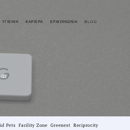
 ΥΓΙΕΙΝΉ
ΚΑΡΙΈΡΑ
ΕΠΙΚΟΙΝΩΝΊΑ
BLOG
και
ul Pets
Facility Zone
Greenest
Reciprocity