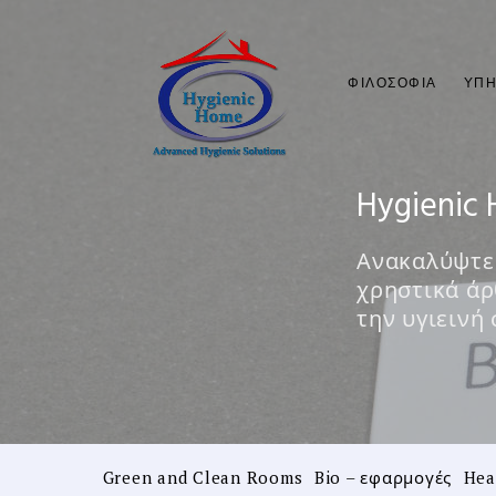
ΦΙΛΟΣΟΦΊΑ
ΥΠΗ
Hygienic 
Ανακαλύψτε 
χρηστικά άρ
την υγιεινή
Green and Clean Rooms
Bio – εφαρμογές
Hea