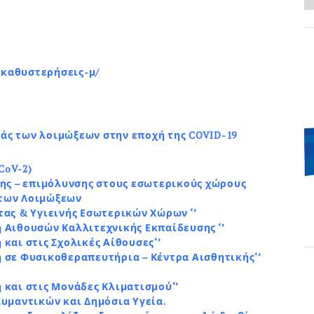
νοκαθυστερήσεις-μ/
άς των λοιμώξεων στην εποχή της COVID-19
CoV-2)
ης – επιμόλυνσης στους εσωτερικούς χώρους
 των Λοιμώξεων
ας & Υγιεινής Εσωτερικών Χώρων ‘’
 Αιθουσών Καλλιτεχνικής Εκπαίδευσης ‘’
και στις Σχολικές Αίθουσες‘’
 σε Φυσικοθεραπευτήρια – Κέντρα Αισθητικής‘’
και στις Μονάδες Κλιματισμού‘’
υμαντικών και Δημόσια Υγεία.