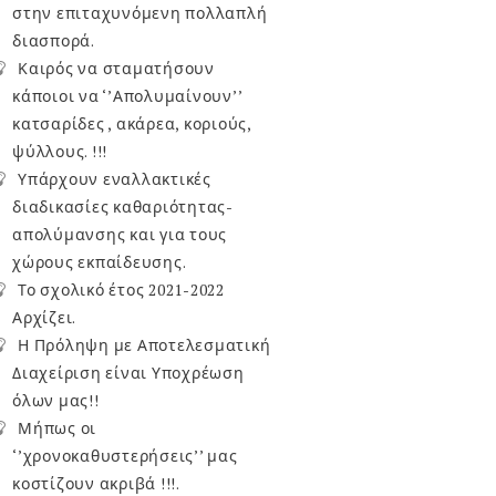
στην επιταχυνόμενη πολλαπλή
διασπορά.
Καιρός να σταματήσουν
κάποιοι να ‘’Απολυμαίνουν’’
κατσαρίδες , ακάρεα, κοριούς,
ψύλλους. !!!
Υπάρχουν εναλλακτικές
διαδικασίες καθαριότητας-
απολύμανσης και για τους
χώρους εκπαίδευσης.
Το σχολικό έτος 2021-2022
Αρχίζει.
Η Πρόληψη με Αποτελεσματική
Διαχείριση είναι Υποχρέωση
όλων μας!!
Μήπως οι
‘’χρονοκαθυστερήσεις’’ μας
κοστίζουν ακριβά !!!.