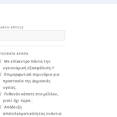
EARCH ARTICLE
ΡΌΣΦΑΤΑ ΆΡΘΡΑ
Με επίκεντρο πάντα την
υγειονομική εξασφάλιση.!!
Επιμορφωτικά σεμινάρια για
προστασία της Δημοσιάς
υγείας.
Πιθανόν κάποτε στο μέλλον,
γιατί όχι τώρα ;
Απόδειξη
αποτελεσματικότητας ενάντια