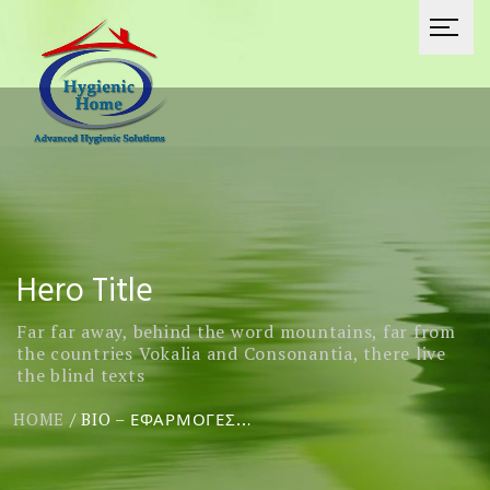
Hero Title
Far far away, behind the word mountains, far from
the countries Vokalia and Consonantia, there live
the blind texts
HOME
/
BIO – ΕΦΑΡΜΟΓΈΣ…