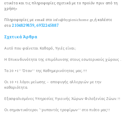
ετικέτα και τις πληροφορίες σχετικά με το προϊόν πριν από τη
χρήση»
Πληροφορίες με email στο
info@hygienichome.gr
,ή καλέστε
2104829839, 6932245887
στα
Σχετικά Άρθρα
Αυτό που φαίνεται Καθαρό, Υγιές είναι;
Η Επικινδυνότητα της επιμόλυνσης στους εσωτερικούς χώρους .
Τα 20 +1’’ Όταν’’ της Καθημερινότητας μας.!!!
Οι 10 +1 λόγοι μείωσης – αποφυγής αλλεργιών με την
καθαριότητα.
Εξασφαλισμένες Υπηρεσίες Υγιεινής Χώρων Φιλοξενίας Ζώων.!!
Οι σημαντικότεροι ‘’ρυπαντές τροφίμων’’ στο πιάτο μας!!