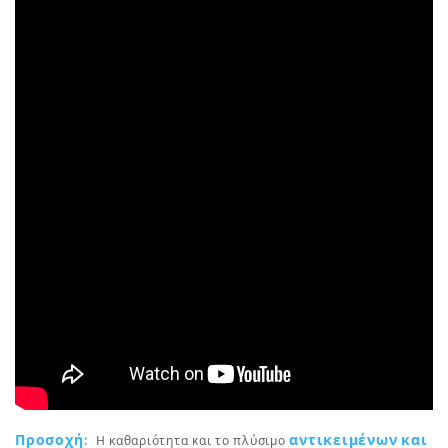
Προσοχή:
αντικειμένων και
Η καθαριότητα και το πλύσιμο