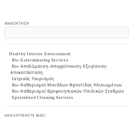
ΑΝΑΖΉΤΗΣΗ
Healthy Interior Environment
Bio-Exterminating Services
Bio-Απολύμανση-Απορρύπανση-Εξυγίανση-
Αποκατάσταση
Ιατρικός Τουρισμός
Bio-Καθαρισμοί Μονάδων Φροντίδας Ηλικιωμένων
Bio-Καθαρισμοί Βρεφονηπιακών Παιδικών Σταθμών
Specialized Cleaning Services
ΑΚΟΛΟΥΘΉΣΤΕ ΜΑΣ!