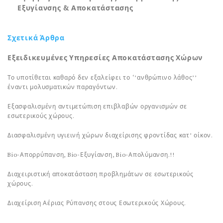
Εξυγίανσης & Αποκατάστασης
Σχετικά Άρθρα
Εξειδικευμένες Υπηρεσίες Αποκατάστασης Χώρων
Το υποτίθεται καθαρό δεν εξαλείφει το ‘’ανθρώπινο λάθος’’
έναντι μολυσματικών παραγόντων.
Εξασφαλισμένη αντιμετώπιση επιβλαβών οργανισμών σε
εσωτερικούς χώρους.
Διασφαλισμένη υγιεινή χώρων διαχείρισης φροντίδας κατ’ οίκον.
Bio-Απορρύπανση, Bio-Εξυγίανση, Bio-Απολύμανση.!!
Διαχειριστική αποκατάσταση προβλημάτων σε εσωτερικούς
χώρους.
Διαχείριση Αέριας Ρύπανσης στους Εσωτερικούς Χώρους.