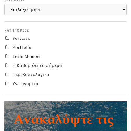
ΙΣΤΟΡΙΚΌ
ΙΣΤΟΡΙΚΌ
KΑΤΗΓΟΡΊΕΣ
Features
Portfolio
Team Member
Η Καθαριότητα σήμερα
Περιβαντολογικά
Υγειονομικά