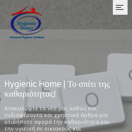
Hygienic Home | Το σπίτι της
καθαριότητας!
Ανακαλύψτε τα νέα μας καθώς και
ενδιαφέροντα και χρηστικά άρθρα για
οτιδήποτε αφορά την καθαριότητα και
την υγιεινή σε οικιακούς και