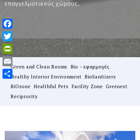
επαγγελματικούς χώρους..
Facebook
Twitter
PrintFriendly
Green and Clean Rooms
Bio – εφαρμογές
Email
Healthy Interior Environment
BioSanitizers
Μοιραστείτε
BiOzone
Healthful Pets
Facility Zone
Greenest
Reciprocity