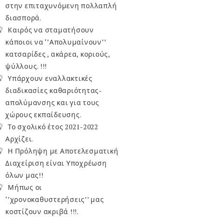
στην επιταχυνόμενη πολλαπλή
διασπορά.
Καιρός να σταματήσουν
κάποιοι να ‘’Απολυμαίνουν’’
κατσαρίδες , ακάρεα, κοριούς,
ψύλλους. !!!
Υπάρχουν εναλλακτικές
διαδικασίες καθαριότητας-
απολύμανσης και για τους
χώρους εκπαίδευσης.
Το σχολικό έτος 2021-2022
Αρχίζει.
Η Πρόληψη με Αποτελεσματική
Διαχείριση είναι Υποχρέωση
όλων μας!!
Μήπως οι
‘’χρονοκαθυστερήσεις’’ μας
κοστίζουν ακριβά !!!.