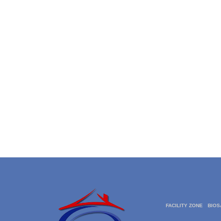
FACILITY ZONE
BIOS