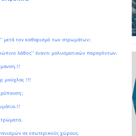
ς’’ μετά τον καθαρισμό των στρωμάτων;
θρώπινο λάθος’’ έναντι μολυσματικών παραγόντων.
μανση.!!
ς μούχλας !!!
ρρύπανση;
μάτια.!!
 Στρώματα.
γανισμών σε εσωτερικούς χώρους.