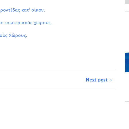
ροντίδας κατ’ οίκον.
ε εσωτερικούς χώρους.
κούς Χώρους.
Next post