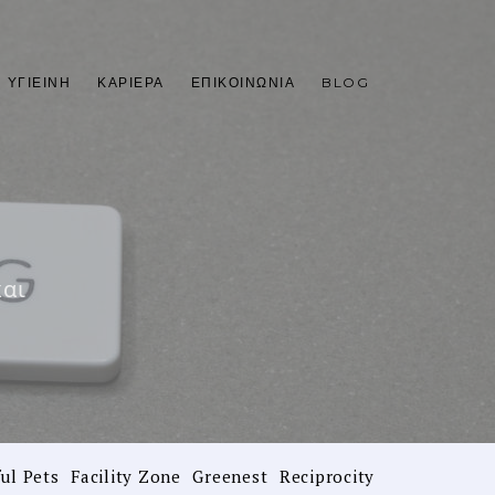
 ΥΓΙΕΙΝΉ
ΚΑΡΙΈΡΑ
ΕΠΙΚΟΙΝΩΝΊΑ
BLOG
και
ul Pets
Facility Zone
Greenest
Reciprocity