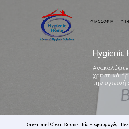
ΦΙΛΟΣΟΦΊΑ
ΥΠΗ
Hygienic 
Ανακαλύψτε 
χρηστικά άρ
την υγιεινή
Green and Clean Rooms
Bio – εφαρμογές
Hea