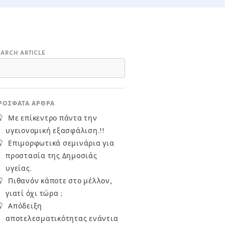
EARCH ARTICLE
ΡΌΣΦΑΤΑ ΆΡΘΡΑ
Με επίκεντρο πάντα την
υγειονομική εξασφάλιση.!!
Επιμορφωτικά σεμινάρια για
προστασία της Δημοσιάς
υγείας.
Πιθανόν κάποτε στο μέλλον,
γιατί όχι τώρα ;
Απόδειξη
αποτελεσματικότητας ενάντια