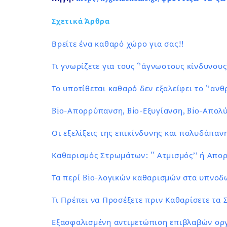
Σχετικά Άρθρα
Βρείτε ένα καθαρό χώρο για σας!!
Τι γνωρίζετε για τους ‘’άγνωστους κίνδυνου
Το υποτίθεται καθαρό δεν εξαλείφει το ‘’αν
Bio-Απορρύπανση, Bio-Εξυγίανση, Bio-Απολύ
Οι εξελίξεις της επικίνδυνης και πολυδάπανη
Καθαρισμός Στρωμάτων: ‘‘ Ατμισμός’’ ή Απο
Τα περί Bio-λογικών καθαρισμών στα υπνοδω
Τι Πρέπει να Προσέξετε πριν Καθαρίσετε τα
Εξασφαλισμένη αντιμετώπιση επιβλαβών ορ